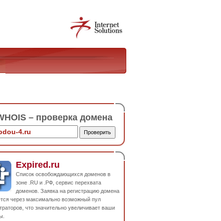
HOIS – проверка домена
Expired.ru
Список освобождающихся доменов в
зоне .RU и .РФ, сервис перехвата
доменов. Заявка на регистрацию домена
ется через максимально возможный пул
траторов, что значительно увеличивает ваши
ы.