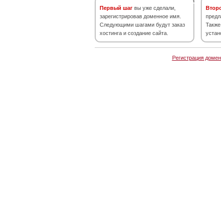
Первый шаг
вы уже сделали,
Втор
зарегистрировав доменное имя.
предл
Следующими шагами будут заказ
Также
хостинга и создание сайта.
устан
Регистрация домен