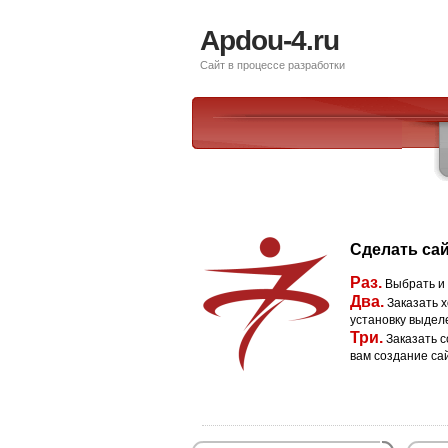
Apdou-4.ru
Сайт в процессе разработки
Сделать сай
Раз.
Выбрать и
Два.
Заказать х
установку выдел
Три.
Заказать с
вам создание са