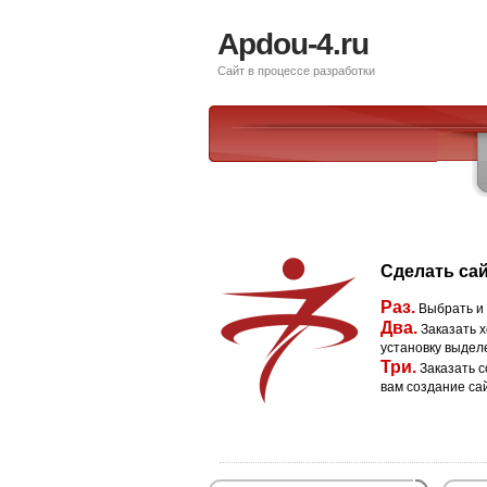
Apdou-4.ru
Сайт в процессе разработки
Сделать сай
Раз.
Выбрать и
Два.
Заказать х
установку выдел
Три.
Заказать с
вам создание са