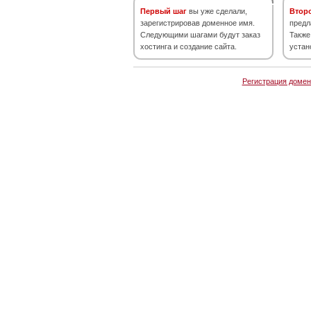
Первый шаг
вы уже сделали,
Втор
зарегистрировав доменное имя.
предл
Следующими шагами будут заказ
Также
хостинга и создание сайта.
устан
Регистрация домен