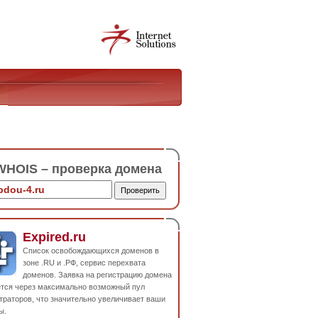
HOIS – проверка домена
Expired.ru
Список освобождающихся доменов в
зоне .RU и .РФ, сервис перехвата
доменов. Заявка на регистрацию домена
ется через максимально возможный пул
траторов, что значительно увеличивает ваши
ы.