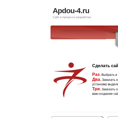
Apdou-4.ru
Сайт в процессе разработки
Сделать сай
Раз.
Выбрать и
Два.
Заказать х
установку выдел
Три.
Заказать с
вам создание са