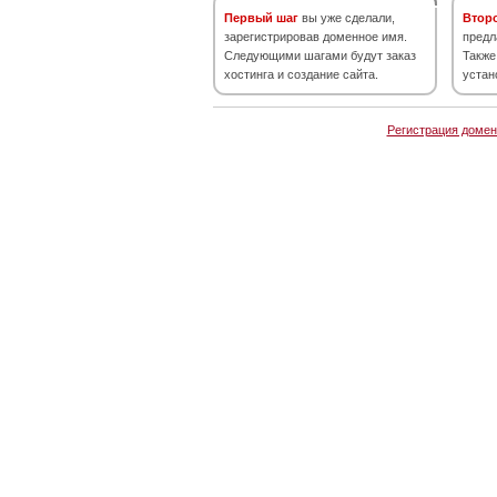
Первый шаг
вы уже сделали,
Втор
зарегистрировав доменное имя.
предл
Следующими шагами будут заказ
Также
хостинга и создание сайта.
устан
Регистрация домен