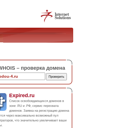
HOIS – проверка домена
Expired.ru
Список освобождающихся доменов в
зоне .RU и .РФ, сервис перехвата
доменов. Заявка на регистрацию домена
ется через максимально возможный пул
траторов, что значительно увеличивает ваши
ы.